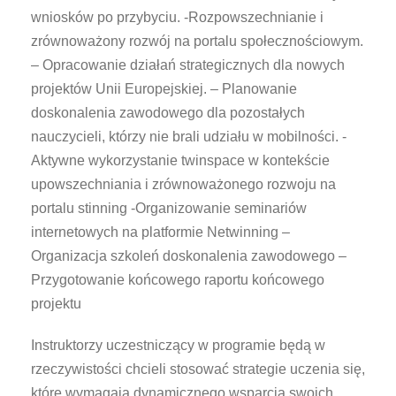
wniosków po przybyciu. -Rozpowszechnianie i
zrównoważony rozwój na portalu społecznościowym.
– Opracowanie działań strategicznych dla nowych
projektów Unii Europejskiej. – Planowanie
doskonalenia zawodowego dla pozostałych
nauczycieli, którzy nie brali udziału w mobilności. -
Aktywne wykorzystanie twinspace w kontekście
upowszechniania i zrównoważonego rozwoju na
portalu stinning -Organizowanie seminariów
internetowych na platformie Netwinning –
Organizacja szkoleń doskonalenia zawodowego –
Przygotowanie końcowego raportu końcowego
projektu
Instruktorzy uczestniczący w programie będą w
rzeczywistości chcieli stosować strategie uczenia się,
które wymagają dynamicznego wsparcia swoich