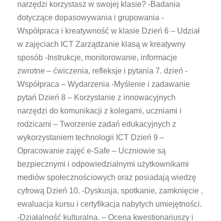
narzędzi korzystasz w swojej klasie? -Badania
dotyczące dopasowywania i grupowania -
Współpraca i kreatywność w klasie Dzień 6 – Udział
w zajęciach ICT Zarządzanie klasą w kreatywny
sposób -Instrukcje, monitorowanie, informacje
zwrotne – ćwiczenia, refleksje i pytania 7. dzień -
Współpraca – Wydarzenia -Myślenie i zadawanie
pytań Dzień 8 – Korzystanie z innowacyjnych
narzędzi do komunikacji z kolegami, uczniami i
rodzicami – Tworzenie zadań edukacyjnych z
wykorzystaniem technologii ICT Dzień 9 –
Opracowanie zajęć e-Safe – Uczniowie są
bezpiecznymi i odpowiedzialnymi użytkownikami
mediów społecznościowych oraz posiadają wiedzę
cyfrową Dzień 10. -Dyskusja, spotkanie, zamknięcie ,
ewaluacja kursu i certyfikacja nabytych umiejętności.
-Działalność kulturalna. – Ocena kwestionariuszy i