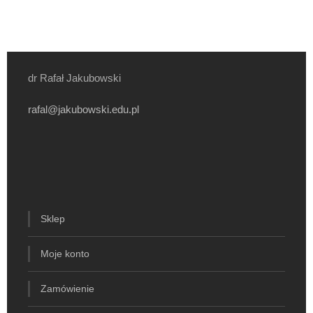
dr Rafał Jakubowski
rafal@jakubowski.edu.pl
Sklep
Moje konto
Zamówienie