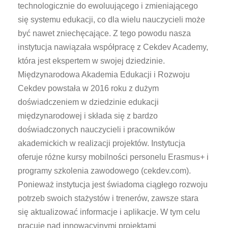
technologicznie do ewoluującego i zmieniającego
się systemu edukacji, co dla wielu nauczycieli może
być nawet zniechęcające. Z tego powodu nasza
instytucja nawiązała współpracę z Cekdev Academy,
która jest ekspertem w swojej dziedzinie.
Międzynarodowa Akademia Edukacji i Rozwoju
Cekdev powstała w 2016 roku z dużym
doświadczeniem w dziedzinie edukacji
międzynarodowej i składa się z bardzo
doświadczonych nauczycieli i pracowników
akademickich w realizacji projektów. Instytucja
oferuje różne kursy mobilności personelu Erasmus+ i
programy szkolenia zawodowego (cekdev.com).
Ponieważ instytucja jest świadoma ciągłego rozwoju
potrzeb swoich stażystów i trenerów, zawsze stara
się aktualizować informacje i aplikacje. W tym celu
pracuje nad innowacyjnymi projektami