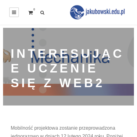
0
INTERESUJĄC
E UCZENIE
SIĘ Z WEB2
Mobilność projektowa zostanie przeprowadzona
jednorazowo w dniach 12 lutego 2024 roku. Poniżej