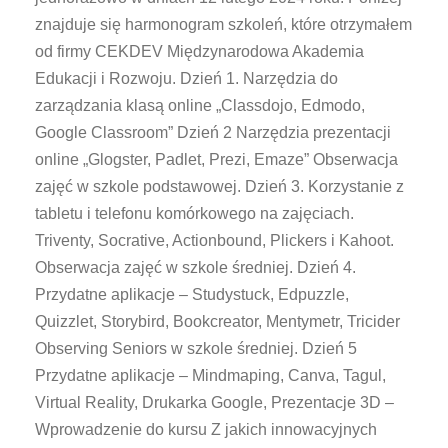
znajduje się harmonogram szkoleń, które otrzymałem
od firmy CEKDEV Międzynarodowa Akademia
Edukacji i Rozwoju. Dzień 1. Narzędzia do
zarządzania klasą online „Classdojo, Edmodo,
Google Classroom” Dzień 2 Narzędzia prezentacji
online „Glogster, Padlet, Prezi, Emaze” Obserwacja
zajęć w szkole podstawowej. Dzień 3. Korzystanie z
tabletu i telefonu komórkowego na zajęciach.
Triventy, Socrative, Actionbound, Plickers i Kahoot.
Obserwacja zajęć w szkole średniej. Dzień 4.
Przydatne aplikacje – Studystuck, Edpuzzle,
Quizzlet, Storybird, Bookcreator, Mentymetr, Tricider
Observing Seniors w szkole średniej. Dzień 5
Przydatne aplikacje – Mindmaping, Canva, Tagul,
Virtual Reality, Drukarka Google, Prezentacje 3D –
Wprowadzenie do kursu Z jakich innowacyjnych