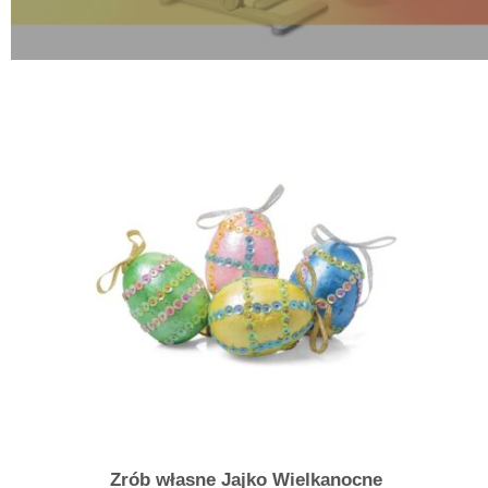
Zrób własne Jajko Wielkanocne