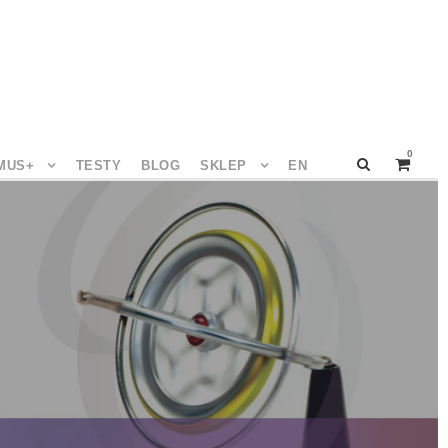
0
MUS+
TESTY
BLOG
SKLEP
EN