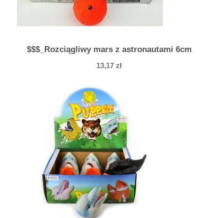
$$$_Rozciągliwy mars z astronautami 6cm
13,17
zł