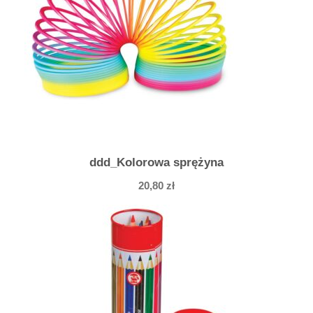
ddd_Kolorowa sprężyna
20,80
zł