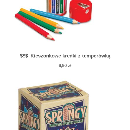
$$$_Kieszonkowe kredki z temperówką
6,90
zł