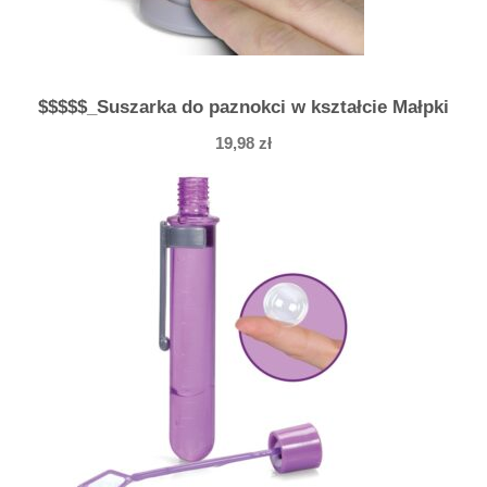
$$$$$_Suszarka do paznokci w kształcie Małpki
19,98
zł