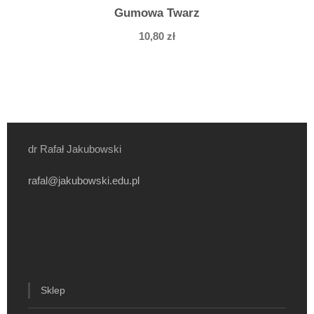
Gumowa Twarz
10,80
zł
dr Rafał Jakubowski
rafal@jakubowski.edu.pl
Sklep