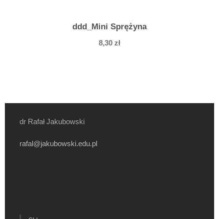
ddd_Mini Sprężyna
8,30
zł
dr Rafał Jakubowski
rafal@jakubowski.edu.pl