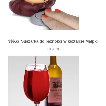
$$$$$_Suszarka do paznokci w kształcie Małpki
19,98
zł