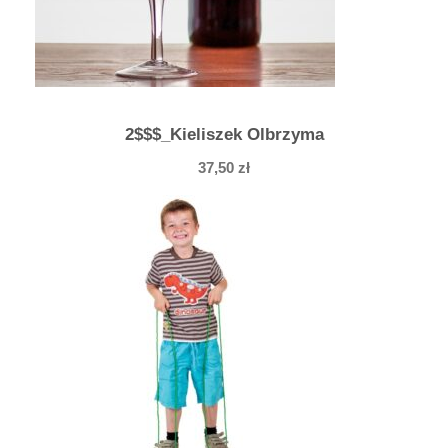
2$$$_Kieliszek Olbrzyma
37,50
zł