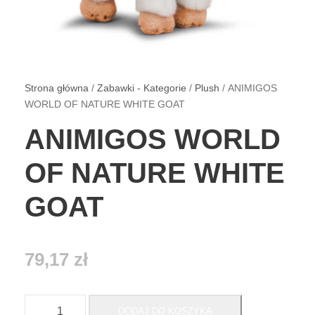
Strona główna
/
Zabawki - Kategorie
/
Plush
/ ANIMIGOS
WORLD OF NATURE WHITE GOAT
ANIMIGOS WORLD
OF NATURE WHITE
GOAT
79,17
zł
i
DODAJ DO KOSZYKA