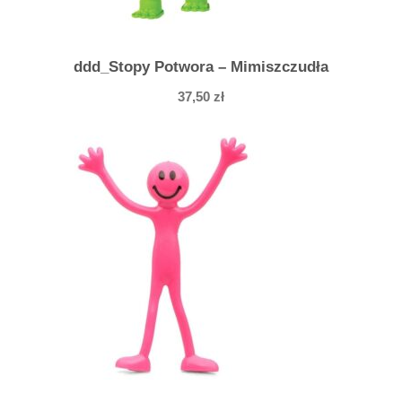
T
ddd_Stopy Potwora – Mimiszczudła
37,50
zł