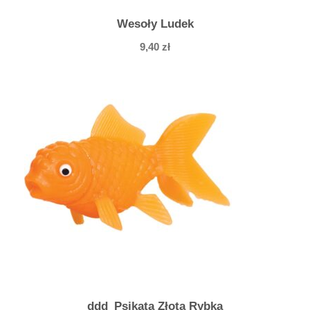
Wesoły Ludek
9,40
zł
ddd_Psikata Złota Rybka