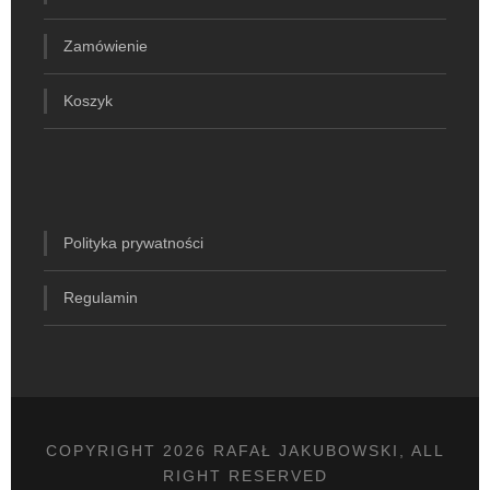
Zamówienie
Koszyk
Polityka prywatności
Regulamin
COPYRIGHT 2026 RAFAŁ JAKUBOWSKI, ALL
RIGHT RESERVED