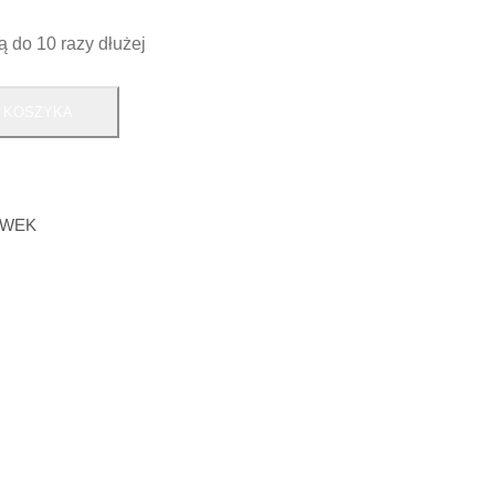
ą do 10 razy dłużej
 KOSZYKA
AWEK