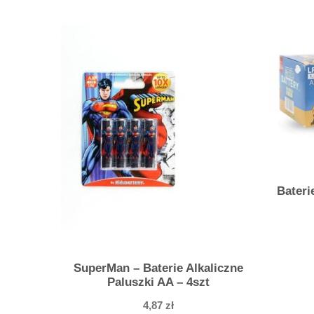
Bateri
SuperMan – Baterie Alkaliczne
Paluszki AA – 4szt
4,87
zł