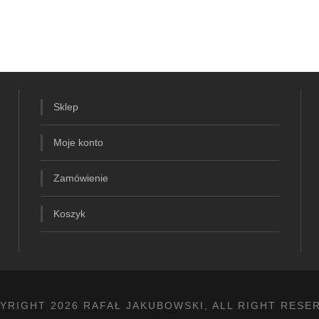
Sklep
Moje konto
Zamówienie
Koszyk
YRIGHT 2026 RAFAŁ JAKUBOWSKI, ALL RIGHT RESE