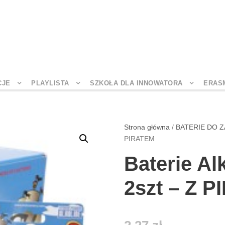
CJE
PLAYLISTA
SZKOŁA DLA INNOWATORA
ERAS
Strona główna
/
BATERIE DO 
PIRATEM
Baterie Al
2szt – Z 