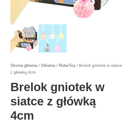
Strona główna
/
Główna
/
RobeToy
/ Brelok gniotek w siatce
z główką 4cm
Brelok gniotek w
siatce z główką
4cm