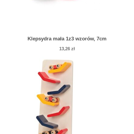
Klepsydra mała 1z3 wzorów, 7cm
13,26
zł