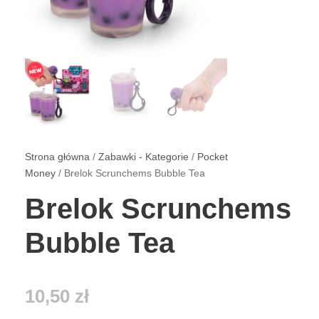
Strona główna
/
Zabawki - Kategorie
/
Pocket
Money
/ Brelok Scrunchems Bubble Tea
Brelok Scrunchems
Bubble Tea
10,50
zł