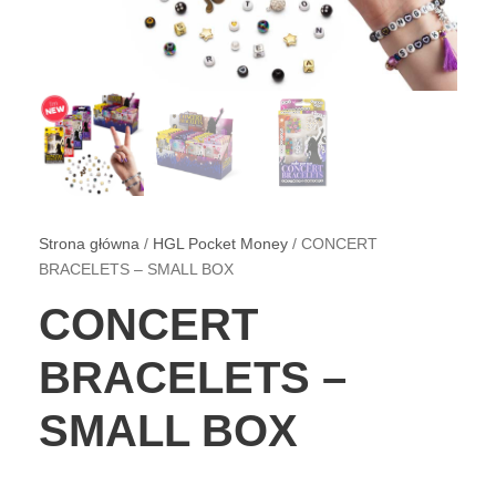
Strona główna
/
HGL Pocket Money
/ CONCERT
BRACELETS – SMALL BOX
CONCERT
BRACELETS –
SMALL BOX