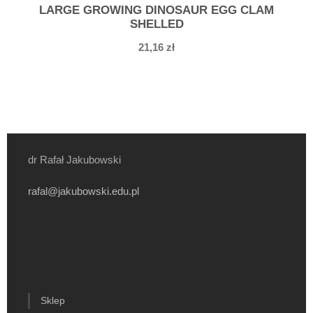
LARGE GROWING DINOSAUR EGG CLAM
SHELLED
21,16
zł
dr Rafał Jakubowski
rafal@jakubowski.edu.pl
Sklep