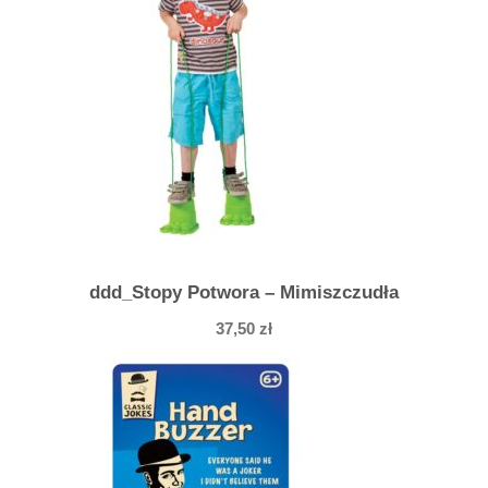
ddd_Stopy Potwora – Mimiszczudła
37,50
zł