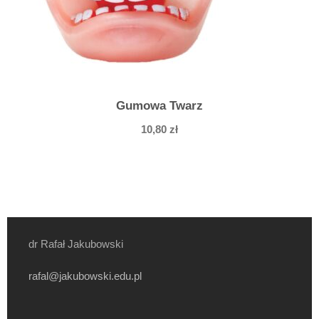
Gumowa Twarz
10,80
zł
dr Rafał Jakubowski
rafal@jakubowski.edu.pl