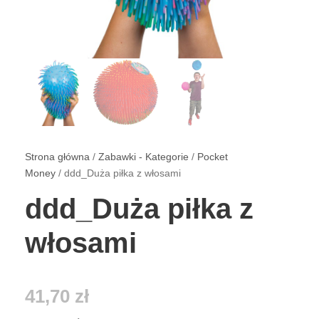
Strona główna
/
Zabawki - Kategorie
/
Pocket
Money
/ ddd_Duża piłka z włosami
ddd_Duża piłka z
włosami
41,70
zł