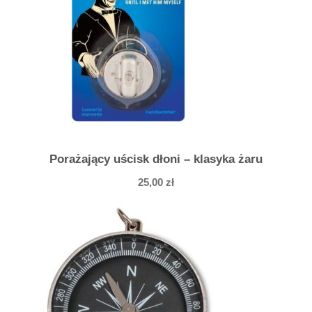
Porażający uścisk dłoni – klasyka żaru
25,00
zł