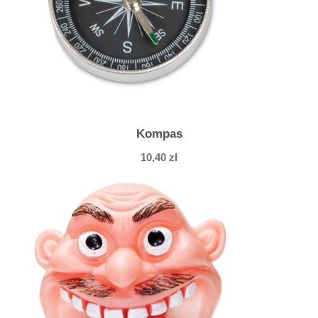
Kompas
10,40
zł