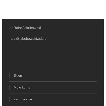
dr Rafał Jakubowski
rafal@jakubowski.edu.pl
Sklep
Moje konto
Zamówienie