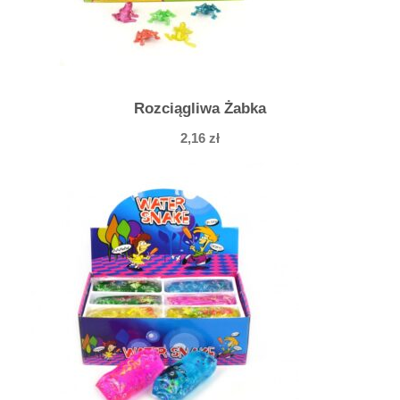
Rozciągliwa Żabka
2,16
zł