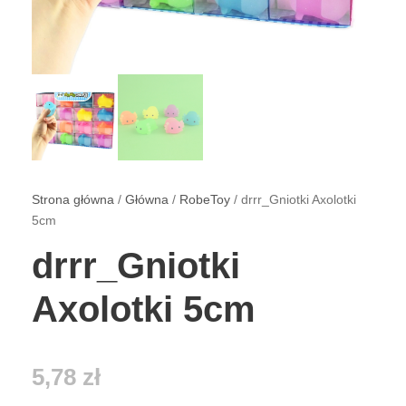
Strona główna
/
Główna
/
RobeToy
/ drrr_Gniotki Axolotki
5cm
drrr_Gniotki
Axolotki 5cm
5,78
zł