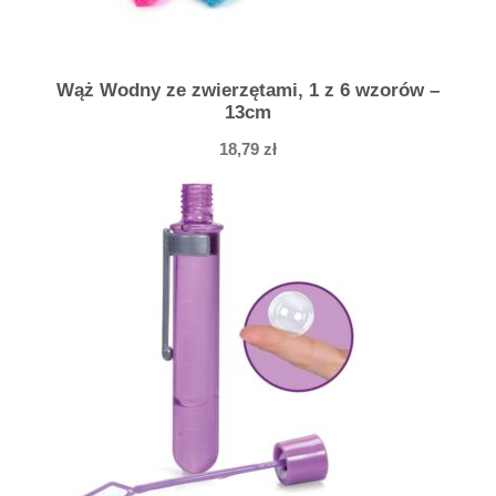
Wąż Wodny ze zwierzętami, 1 z 6 wzorów –
13cm
18,79
zł