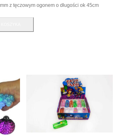
7mm z tęczowym ogonem o długości ok 45cm
 KOSZYKA