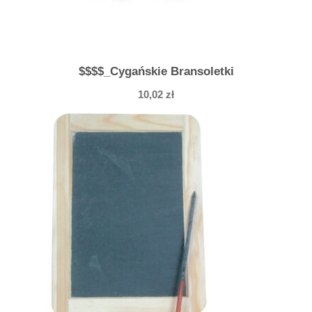
$$$$_Cygańskie Bransoletki
10,02
zł