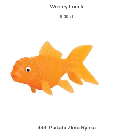
Wesoły Ludek
9,40
zł
ddd_Psikata Złota Rybka