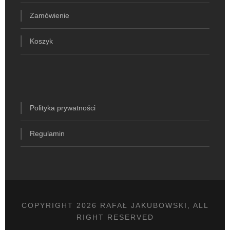
Zamówienie
Koszyk
Polityka prywatności
Regulamin
COPYRIGHT 2026 RAFAŁ JAKUBOWSKI, ALL
RIGHT RESERVED