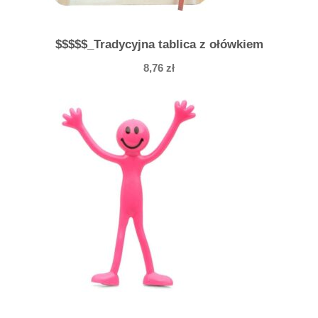
$$$$$_Tradycyjna tablica z ołówkiem
8,76
zł