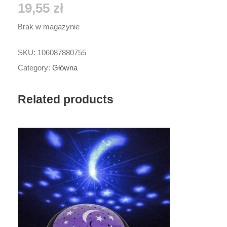
19,55
zł
Brak w magazynie
SKU:
106087880755
Category:
Główna
Related products