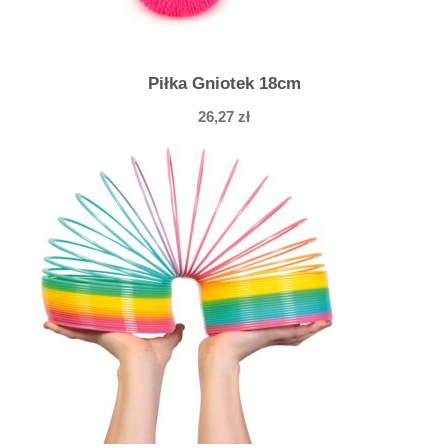
Piłka Gniotek 18cm
26,27
zł