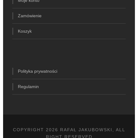
Moje konto
Zamówienie
Koszyk
Polityka prywatności
Regulamin
COPYRIGHT 2026 RAFAŁ JAKUBOWSKI, ALL
RIGHT RESERVED