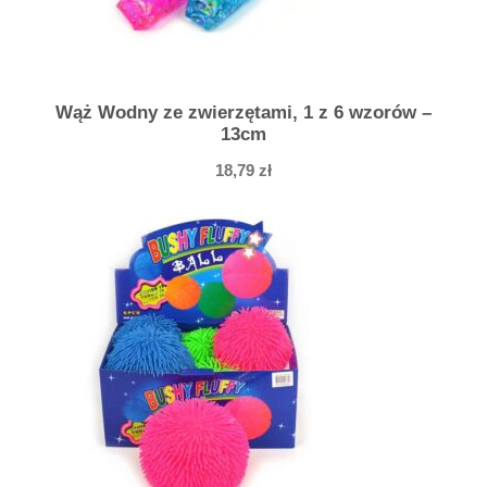
Wąż Wodny ze zwierzętami, 1 z 6 wzorów –
13cm
18,79
zł