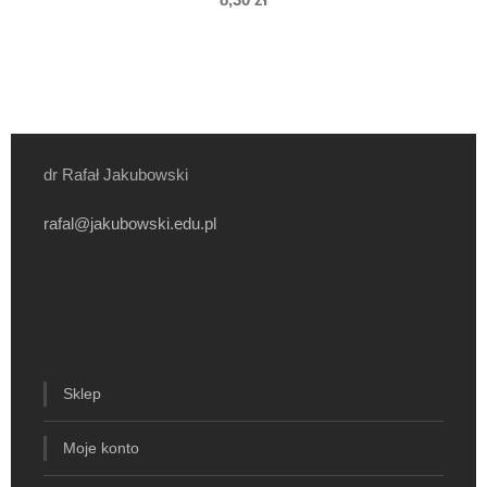
dr Rafał Jakubowski
rafal@jakubowski.edu.pl
Sklep
Moje konto