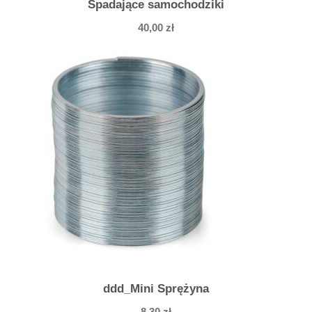
Spadające samochodziki
40,00
zł
ddd_Mini Sprężyna
8,30
zł