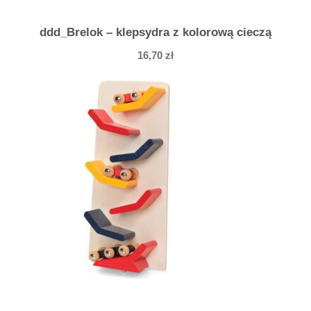
ddd_Brelok – klepsydra z kolorową cieczą
16,70
zł