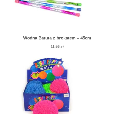
Wodna Batuta z brokatem – 45cm
11,56
zł