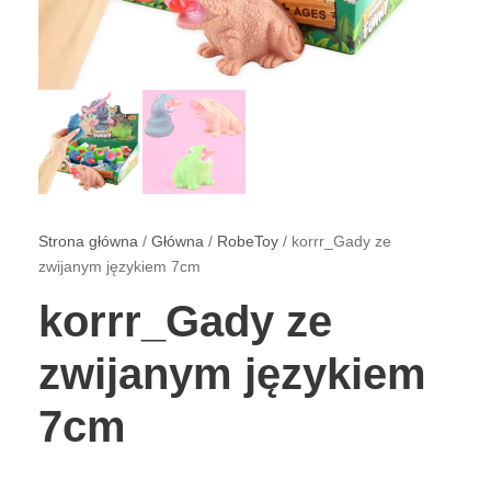
Strona główna
/
Główna
/
RobeToy
/ korrr_Gady ze
zwijanym językiem 7cm
korrr_Gady ze
zwijanym językiem
7cm