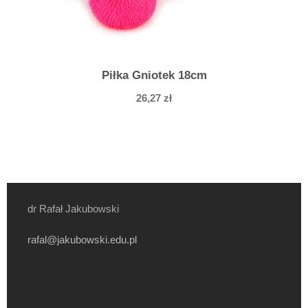
Piłka Gniotek 18cm
26,27
zł
dr Rafał Jakubowski
rafal@jakubowski.edu.pl