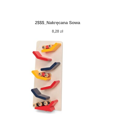
2$$$_Nakręcana Sowa
8,28
zł