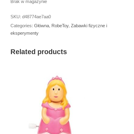
Brak w magazynie
SKU:
d48774ae7aa0
Categories:
Główna
,
RobeToy
,
Zabawki fizyczne i
eksperymenty
Related products