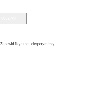
 KOSZYKA
,
Zabawki fizyczne i eksperymenty