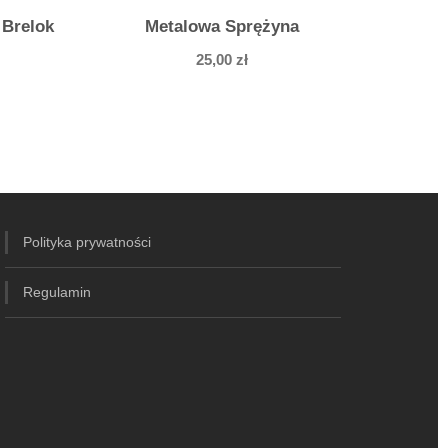
 Brelok
Metalowa Sprężyna
25,00
zł
Polityka prywatności
Regulamin