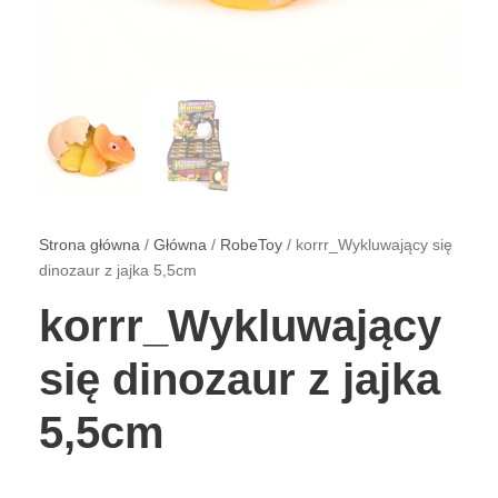
Strona główna
/
Główna
/
RobeToy
/ korrr_Wykluwający się
dinozaur z jajka 5,5cm
korrr_Wykluwający
się dinozaur z jajka
5,5cm