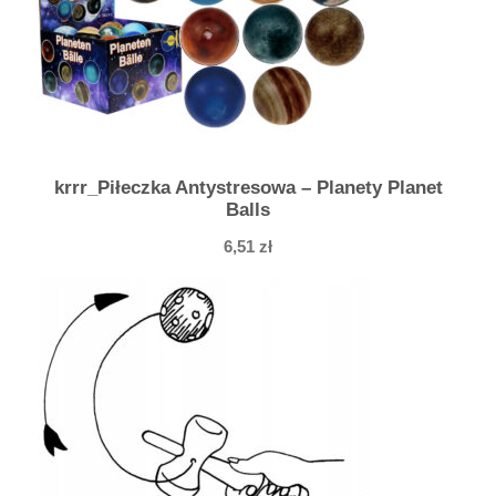
krrr_Piłeczka Antystresowa – Planety Planet
Balls
6,51
zł