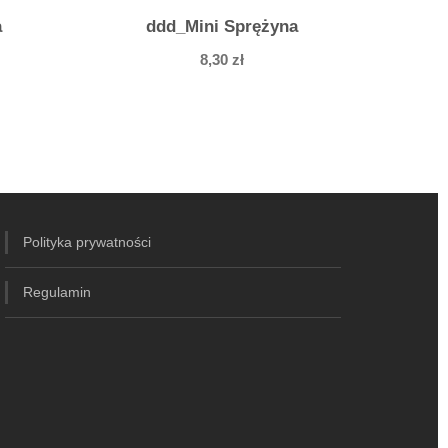
a
ddd_Mini Sprężyna
8,30
zł
Polityka prywatności
Regulamin