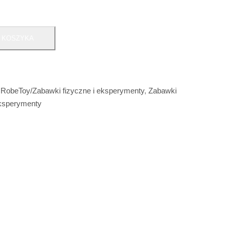
 KOSZYKA
,
RobeToy/Zabawki fizyczne i eksperymenty
,
Zabawki
eksperymenty