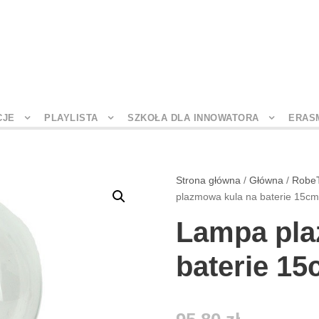
CJE
PLAYLISTA
SZKOŁA DLA INNOWATORA
ERAS
Strona główna
/
Główna
/
Robe
plazmowa kula na baterie 15cm
Lampa pla
baterie 15