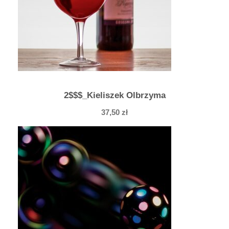
2$$$_Kieliszek Olbrzyma
37,50
zł