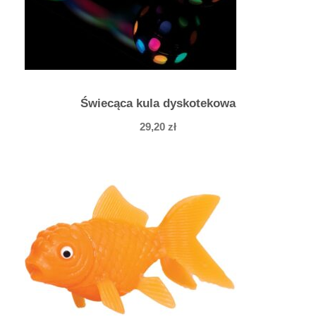
Świecąca kula dyskotekowa
29,20
zł