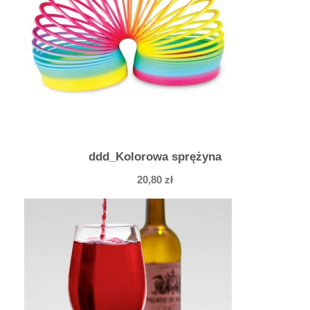
ddd_Kolorowa sprężyna
20,80
zł