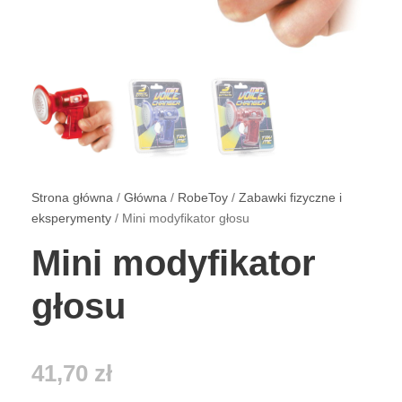
Strona główna
/
Główna
/
RobeToy
/
Zabawki fizyczne i
eksperymenty
/ Mini modyfikator głosu
Mini modyfikator
głosu
41,70
zł