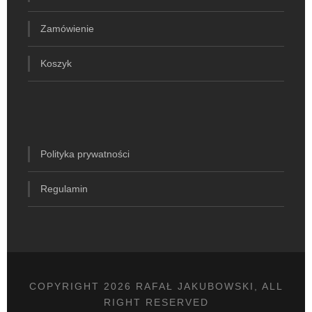
Zamówienie
Koszyk
Polityka prywatności
Regulamin
COPYRIGHT 2026 RAFAŁ JAKUBOWSKI, ALL
RIGHT RESERVED