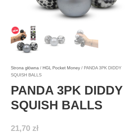
Strona główna
/
HGL Pocket Money
/ PANDA 3PK DIDDY
SQUISH BALLS
PANDA 3PK DIDDY
SQUISH BALLS
21,70
zł