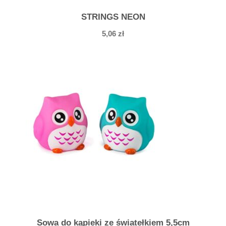
STRINGS NEON
5,06
zł
Sowa do kąpieki ze światełkiem 5,5cm