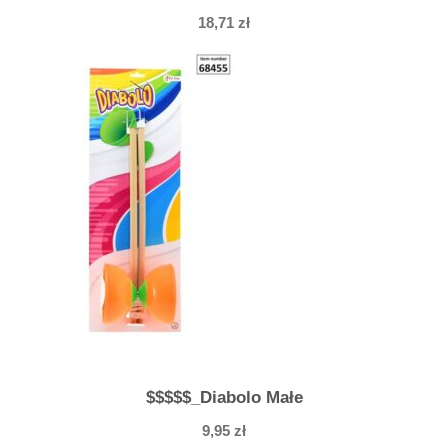
18,71
zł
$$$$$_Diabolo Małe
9,95
zł