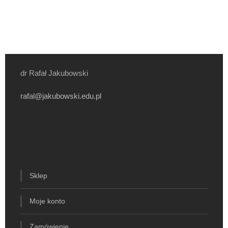
dr Rafał Jakubowski
rafal@jakubowski.edu.pl
Sklep
Moje konto
Zamówienie