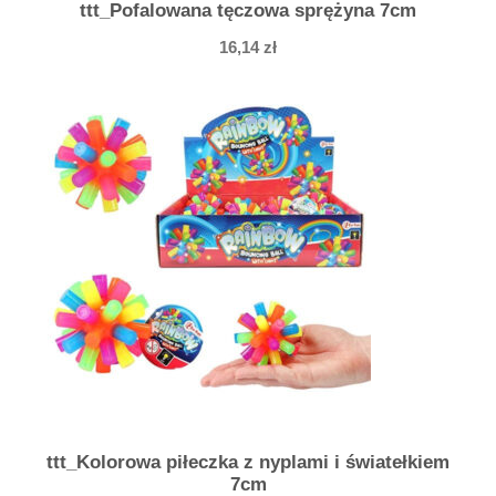
ttt_Pofalowana tęczowa sprężyna 7cm
16,14
zł
ttt_Kolorowa piłeczka z nyplami i światełkiem
7cm