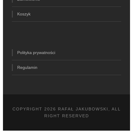
Koszyk
Polityka prywatności
Regulamin
COPYRIGHT 2026 RAFAŁ JAKUBOWSKI, ALL
RIGHT RESERVED