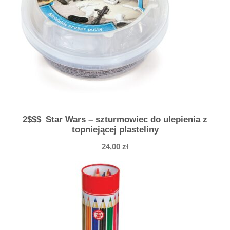
2$$$_Star Wars – szturmowiec do ulepienia z
topniejącej plasteliny
24,00
zł