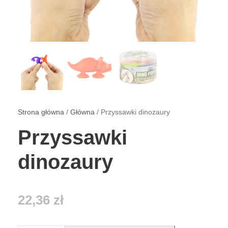
Strona główna
/
Główna
/ Przyssawki dinozaury
Przyssawki
dinozaury
22,36
zł