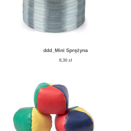
ddd_Mini Sprężyna
8,30
zł