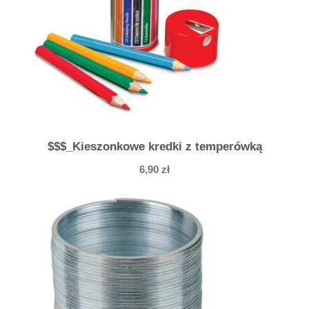
$$$_Kieszonkowe kredki z temperówką
6,90
zł