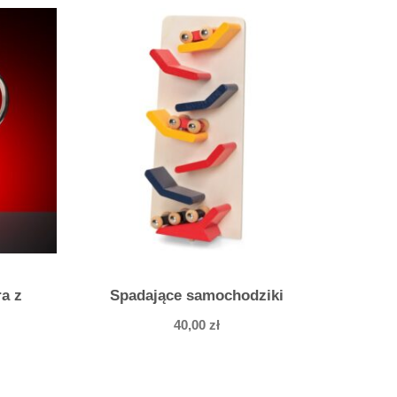
ra z
Spadające samochodziki
40,00
zł