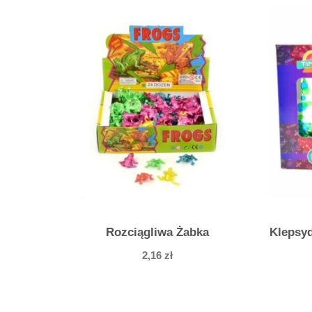
Rozciągliwa Żabka
Klepsy
2,16
zł