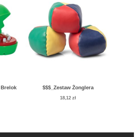
 Brelok
$$$_Zestaw Żonglera
18,12
zł