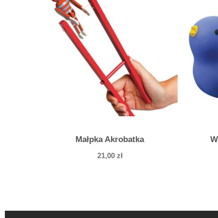
Małpka Akrobatka
W
21,00
zł