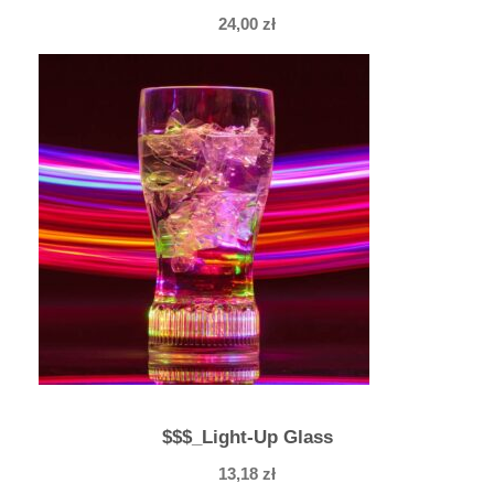
24,00
zł
$$$_Light-Up Glass
13,18
zł