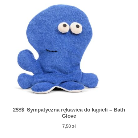
2$$$_Sympatyczna rękawica do kąpieli – Bath
Glove
7,50
zł