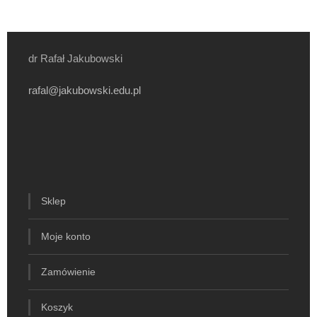
dr Rafał Jakubowski
rafal@jakubowski.edu.pl
Sklep
Moje konto
Zamówienie
Koszyk