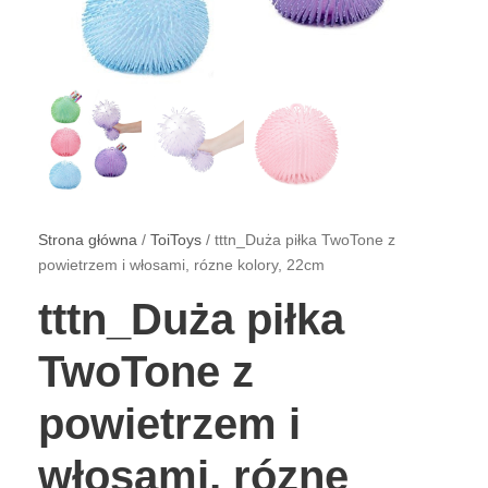
Strona główna
/
ToiToys
/ tttn_Duża piłka TwoTone z
powietrzem i włosami, rózne kolory, 22cm
tttn_Duża piłka
TwoTone z
powietrzem i
włosami, rózne