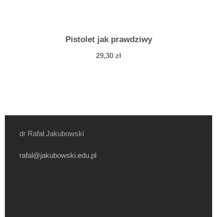
Pistolet jak prawdziwy
29,30
zł
dr Rafał Jakubowski
rafal@jakubowski.edu.pl