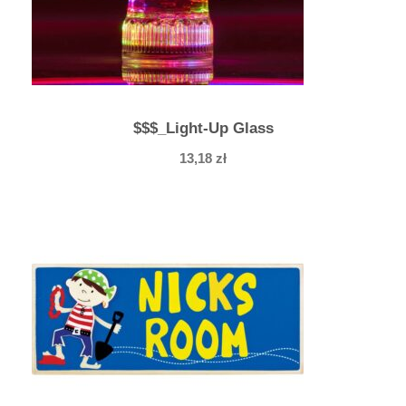
$$$_Light-Up Glass
13,18
zł