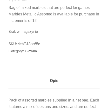
Bag of mixed marbles that are perfect for games
Marbles Metallic Assorted is available for purchase in
increments of 12
Brak w magazynie
SKU:
4cbf318ec65c
Category:
Główna
Opis
Pack of assorted marbles supplied in a net bag. Each
features a mix of designs and sizes, and are perfect