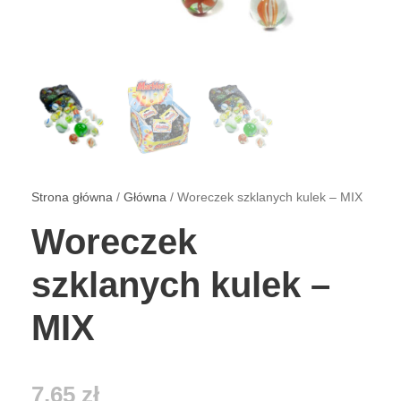
Strona główna
/
Główna
/ Woreczek szklanych kulek – MIX
Woreczek
szklanych kulek –
MIX
7,65
zł