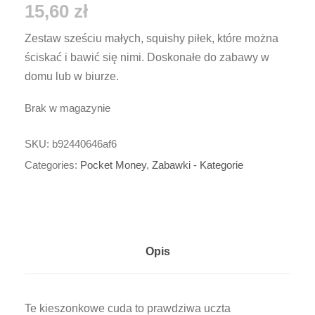
15,60
zł
Zestaw sześciu małych, squishy piłek, które można
ściskać i bawić się nimi. Doskonałe do zabawy w
domu lub w biurze.
Brak w magazynie
SKU:
b92440646af6
Categories:
Pocket Money
,
Zabawki - Kategorie
Opis
Te kieszonkowe cuda to prawdziwa uczta