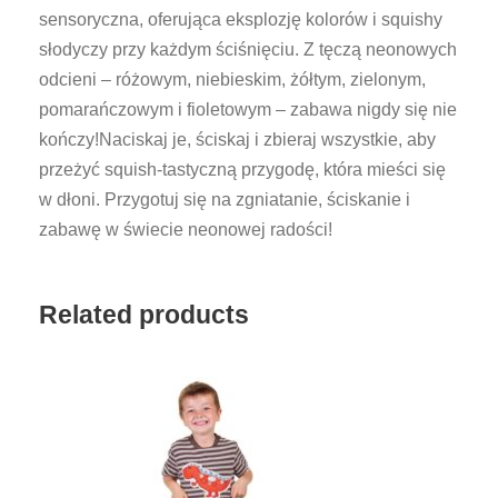
sensoryczna, oferująca eksplozję kolorów i squishy
słodyczy przy każdym ściśnięciu. Z tęczą neonowych
odcieni – różowym, niebieskim, żółtym, zielonym,
pomarańczowym i fioletowym – zabawa nigdy się nie
kończy!Naciskaj je, ściskaj i zbieraj wszystkie, aby
przeżyć squish-tastyczną przygodę, która mieści się
w dłoni. Przygotuj się na zgniatanie, ściskanie i
zabawę w świecie neonowej radości!
Related products