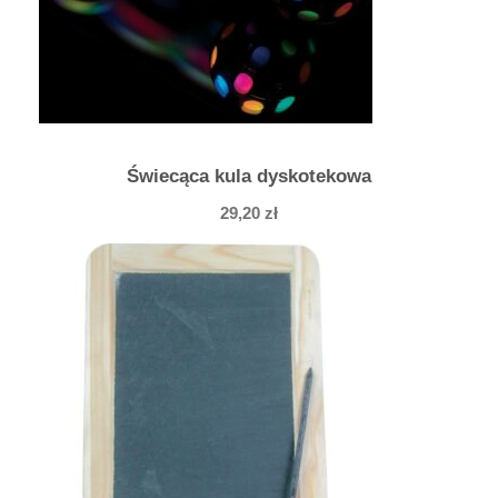
Świecąca kula dyskotekowa
29,20
zł