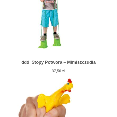
ddd_Stopy Potwora – Mimiszczudła
37,50
zł