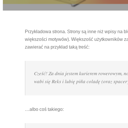
Przykładowa strona. Strony są inne niż wpisy na b
większości motywów). Większość użytkowników zacz
zawierać na przykład taką treść:
Cześć! Za dnia jestem kurierem rowerowym, no
wabi się Reks i lubię piña coladę (oraz spacer
…albo coś takiego: