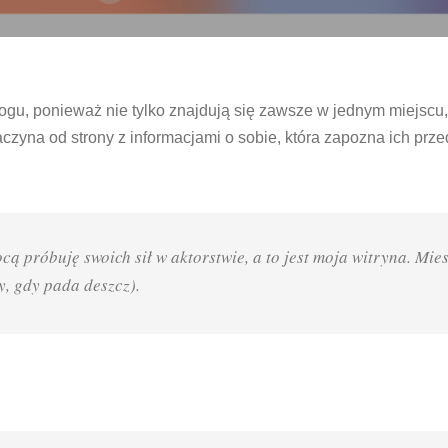
logu, ponieważ nie tylko znajdują się zawsze w jednym miejscu,
yna od strony z informacjami o sobie, która zapozna ich prze
cą próbuję swoich sił w aktorstwie, a to jest moja witryna. M
y, gdy pada deszcz).