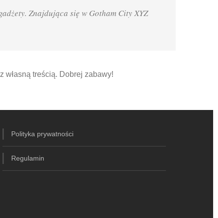
 gadżety. Znajdująca się w Gotham City XYZ
z własną treścią. Dobrej zabawy!
Polityka prywatności
Regulamin