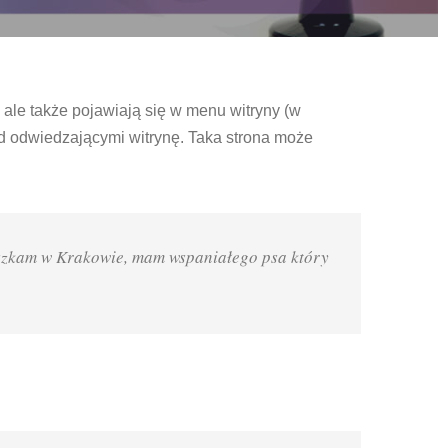
 ale także pojawiają się w menu witryny (w
d odwiedzającymi witrynę. Taka strona może
ieszkam w Krakowie, mam wspaniałego psa który