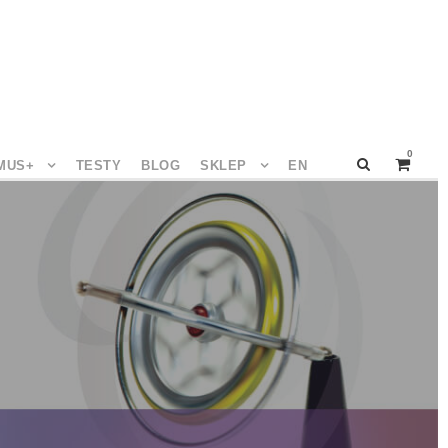
0
MUS+
TESTY
BLOG
SKLEP
EN