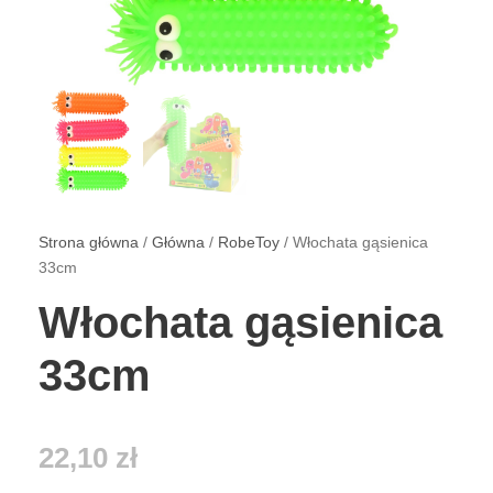
Strona główna
/
Główna
/
RobeToy
/ Włochata gąsienica
33cm
Włochata gąsienica
33cm
22,10
zł