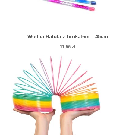
Wodna Batuta z brokatem – 45cm
11,56
zł